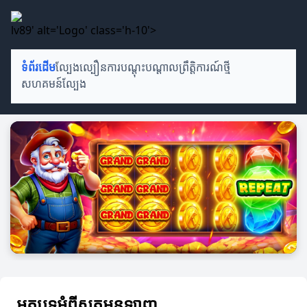
lv89' alt='Logo' class='h-10'>
ទំព័រដើម
ល្បែងល្បឿន
ការបណ្តុះបណ្តាល
ព្រឹត្តិការណ៍ថ្មី
សហគមន៍ល្បែង
អត្ថបទអំពីស្លុតអនឡាញ