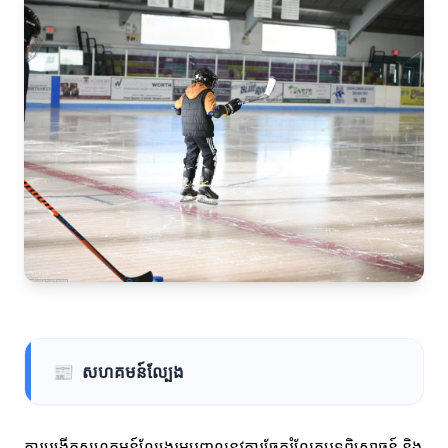
📰
សហគមន៍ល្បែង
ការបង្កើតសហគមន៍ល្បែងរួមបញ្ចូលនូវការចែករំលែកបទពិសោធន៍ និង