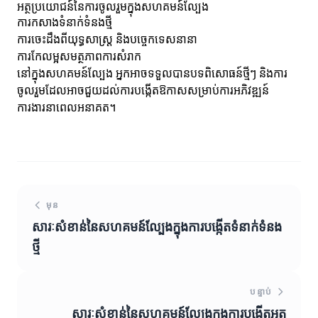
អត្ថប្រយោជន៍នៃការចូលរួមក្នុងសហគមន៍ល្បែង
ការកសាងទំនាក់ទំនងថ្មី
ការចេះដឹងពីយុទ្ធសាស្ត្រ និងបច្ចេកទេសនានា
ការកែលម្អសមត្ថភាពការសំរាក
នៅក្នុងសហគមន៍ល្បែង អ្នកអាចទទួលបានបទពិសោធន៍ថ្មីៗ និងការ
ចូលរួមដែលអាចជួយដល់ការបង្កើតឱកាសសម្រាប់ការអភិវឌ្ឍន៍
ការងារនាពេលអនាគត។
មុន
សារៈសំខាន់នៃសហគមន៍ល្បែងក្នុងការបង្កើតទំនាក់ទំនង
ថ្មី
បន្ទាប់
សារៈសំខាន់នៃសហគមន៍ល្បែងក្នុងការបង្កើតអត្ថ