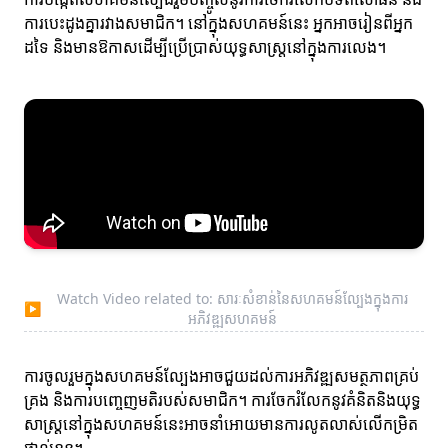
ការបេះដូងគ្នារវាងសមាជិក។ នៅក្នុងសហគមន៍នេះ អ្នកអាចរៀនពីអ្នក
ដទៃ និងមានឱកាសដើម្បីប្រើប្រាស់យុទ្ធសាស្ត្រនៅក្នុងការលេង។
Watch Video related to: សារៈសំខាន់នៃសហគមន៍ល្បែងក្នុងការ
▶
អភិវឌ្ឍសហគមន៍
ការចូលរួមក្នុងសហគមន៍ល្បែងអាចជួយដល់ការអភិវឌ្ឍសមត្ថភាពគ្រប់
គ្រង និងការបញ្ចេញមតិរបស់សមាជិក។ ការចែករំលែកនូវគំនិតនិងយុទ្ធ
សាស្ត្រនៅក្នុងសហគមន៍នេះអាចនាំអោយមានការលូតលាស់លើកម្រិត