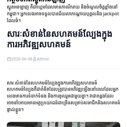
ស្លុតអនឡាញ គឺជាហ្គេមដែលមានភាពរីករាយ និងចំណូលចិត្តខ្លាំងនៅ
កម្ពុជា។ អ្នកលេងអាចទទួលបានជ័យលាភណ្តោយបុគ្គលនិង jackpot
ដែលធំ។
សារៈសំខាន់នៃសហគមន៍ល្បែងក្នុង
ការអភិវឌ្ឍសហគមន៍
2026-06-08
Admin
សារៈសំខាន់នៃសហគមន៍ល្បែងក្នុងការអភិវឌ្ឍសហគមន៍
សហគមន៍ល្បែងគឺជាគំនិតដែលត្រូវបានអភិវឌ្ឍឡើងនៅពេលដែលអ្នក
លេងមានការទំនាក់ទំនង និងការចូលរួមជាមួយគ្នា។ វាជាគន្លងដែល
អាចនាំអោយមានអត្ថប្រយោជន៍ជាច្រើនសម្រាប់សមាជិកនិងសហគមន៍
ផ្ទាល់ខ្លួន។