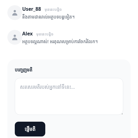
User_88
មុននេះបន្តិច
នឹងតាមដានរាល់អត្ថបទបន្តទៀត។
Alex
មុននេះបន្តិច
អត្ថបទល្អណាស់! អរគុណសម្រាប់ការចែករំលែក។
បញ្ចេញមតិ
ផ្ញើមតិ