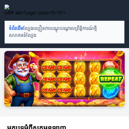
lv89' alt='Logo' class='h-10'>
ទំព័រដើម
ល្បែងល្បឿន
ការបណ្តុះបណ្តាល
ព្រឹត្តិការណ៍ថ្មី
សហគមន៍ល្បែង
អត្ថបទអំពីស្លុតអនឡាញ