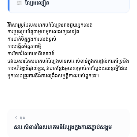
📰
ល្បែងល្បឿន
វិធីសាស្ត្រដែលសហគមន៍ល្បែងអាចជួយអ្នកលេង
ការប្រុងប្រយ័ត្នជាមួយអ្នកលេងផ្សេងទៀត
ការដាក់ចិត្តក្នុងការលេងខ្ពស់
ការបង្កើតមិត្តភាពថ្មី
ការចែករំលែកបទពិសោធន៍
ដោយសារតែសហគមន៍ល្បែងមានសារៈសំខាន់ក្នុងការផ្តល់ការគាំទ្រនិង
ការអភិវឌ្ឍន៍ផ្ទាល់ខ្លួន, វាជាកន្លែងមួយសម្រាប់ការស្វែងយល់នូវអ្វីដែល
អ្នកលេងត្រូវការនិងការពង្រឹងសម្ថត្តិភាពរបស់ពួកគេ។
មុន
សារៈសំខាន់នៃសហគមន៍ល្បែងក្នុងការតភ្ជាប់សង្គម