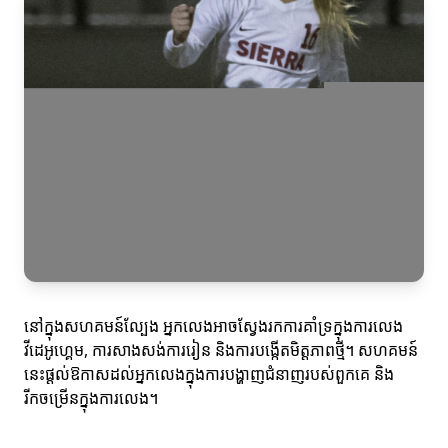
នៅក្នុងសហគមន៍ល្បែង អ្នកលេងអាចស្វែងរកការគាំទ្រក្នុងការលេង
វីដេអូហ្គេម, ការសាងសង់ការរៀន និងការបង្កើតមិត្តភាពថ្មី។ សហគមន៍
នេះផ្តល់ឱកាសដល់អ្នកលេងក្នុងការបង្ហាញជំនាញរបស់ពួកគេ និង
រីកចម្រើនក្នុងការលេង។