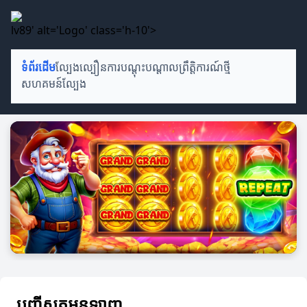
lv89' alt='Logo' class='h-10'>
ទំព័រដើម
ល្បែងល្បឿន
ការបណ្តុះបណ្តាល
ព្រឹត្តិការណ៍ថ្មី
សហគមន៍ល្បែង
បញ្ជីស្លុតអនឡាញ