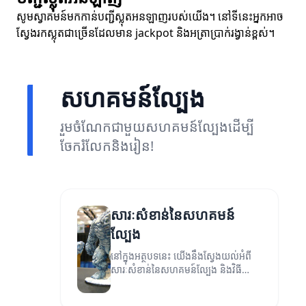
សូមស្វាគមន៍មកកាន់បញ្ជីស្លុតអនឡាញរបស់យើង។ នៅទីនេះអ្នកអាច
ស្វែងរកស្លុតជាច្រើនដែលមាន jackpot និងអត្រាប្រាក់រង្វាន់ខ្ពស់។
សហគមន៍ល្បែង
រួមចំណែកជាមួយសហគមន៍ល្បែងដើម្បី
ចែករំលែកនិងរៀន!
សារៈសំខាន់នៃសហគមន៍
ល្បែង
នៅក្នុងអត្ថបទនេះ យើងនឹងស្វែងយល់អំពី
សារៈសំខាន់នៃសហគមន៍ល្បែង និងវិធី
ដែលវាអាចជួយអ្នកលេងទាំងអស់។