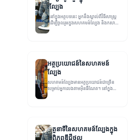
ល្បែង
នៅក្នុងអត្ថបទនេះ អ្នកនឹងស្គាល់ពីវិធីសាស្ត្រ
ដើម្បីចូលរួមក្នុងសហគមន៍ល្បែង និងកសាង
ទំនាក់ទំនងជាមួយអ្នកចូលរួមផ្សេងទៀត។
អត្ថប្រយោជន៍នៃសហគមន៍
ល្បែង
សហគមន៍ល្បែងមានអត្ថប្រយោជន៍ជាច្រើន
សម្រាប់អ្នកលេងតាមអ៊ិនធឺណែត។ នៅក្នុង
អត្ថបទនេះ យើងនឹងស្វែងរកអត្ថប្រយោជន៍
នានានៃសហគមន៍នេះ។
តួនាទីនៃសហគមន៍ល្បែងក្នុង
ពិភពឌីជីថល