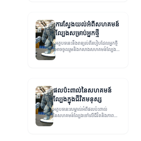
ការស្វែងយល់អំពីសហគមន៍
ល្បែងសម្រាប់អ្នកថ្មី
អត្ថបទនេះនឹងពន្យល់ពីរបៀបដែលអ្នកថ្មី
អាចចូលរួមនិងកសាងសហគមន៍ល្បែង
បាន។
ផលប៉ះពាល់នៃសហគមន៍
ល្បែងក្នុងជីវិតមនុស្ស
អត្ថបទនេះសម្គាល់អំពីផលប៉ះពាល់
នៃសហគមន៍ល្បែងទៅលើជីវិតនិងភាព
អភិវឌ្ឍន៍របស់អ្នកលេង។