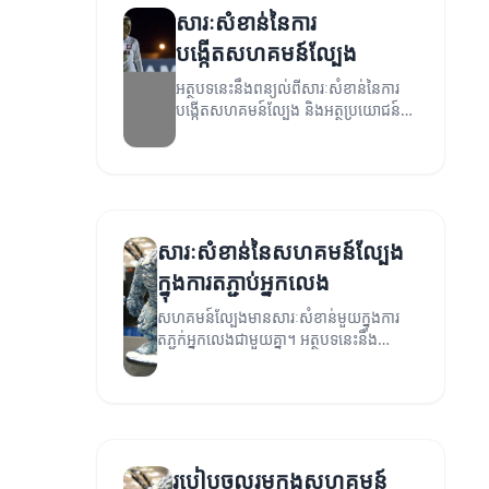
សារៈសំខាន់នៃការ
បង្កើតសហគមន៍ល្បែង
អត្ថបទនេះនឹងពន្យល់ពីសារៈសំខាន់នៃការ
បង្កើតសហគមន៍ល្បែង និងអត្ថប្រយោជន៍
ដែលវាអាចនាំមកសម្រាប់អ្នកលេង។
សារៈសំខាន់នៃសហគមន៍ល្បែង
ក្នុងការតភ្ជាប់អ្នកលេង
សហគមន៍ល្បែងមានសារៈសំខាន់មួយក្នុងការ
តភ្ជក់អ្នកលេងជាមួយគ្នា។ អត្ថបទនេះនឹង
ពិភាក្សាអំពីរបៀបដែលសហគមន៍ល្បែង
អាចជួយបង្កើតការតភ្ជាប់និងការប្រាស្រ័យ
ទាក់ទងក្នុងកំណត់ត្រាអនឡាញ។
របៀបចូលរួមក្នុងសហគមន៍