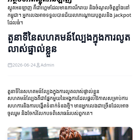
ស្លុតអនឡាញ គឺជាហ្គេមដែលមានភាពរីករាយ និងចំណូលចិត្តខ្លាំងនៅ
កម្ពុជា។ អ្នកលេងអាចទទួលបានជ័យលាភណ្តោយបុគ្គលនិង jackpot
ដែលធំ។
តួនាទីនៃសហគមន៍ល្បែងក្នុងការលូត
លាស់ផ្ទាល់ខ្លួន
2026-06-24
Admin
តួនាទីនៃសហគមន៍ល្បែងក្នុងការលូតលាស់ផ្ទាល់ខ្លួន
សហគមន៍ល្បែងគឺជាផ្នែកមួយនៃអង្គការដែលផ្តល់ឱកាសសម្រាប់ការ
សហការនិងការបង្កើតទំនាក់ទំនងថ្មី។ មានអ្នកលេងជាច្រើនដែលអាច
ចូលរួម និងចែករំលែកបទពិសោធន៍របស់ពួកគេ។