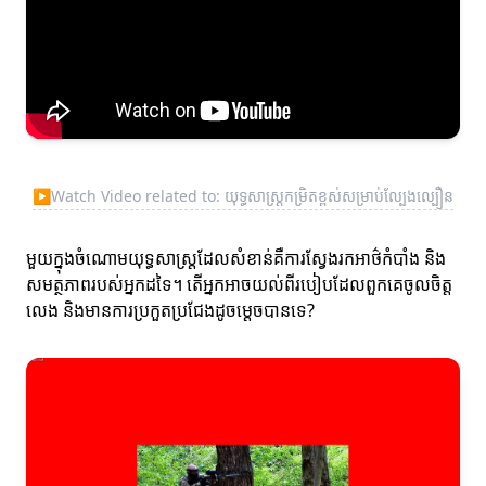
▶
Watch Video related to: យុទ្ធសាស្ត្រកម្រិតខ្ពស់សម្រាប់ល្បែងល្បឿន
មួយក្នុងចំណោមយុទ្ធសាស្ត្រដែលសំខាន់គឺការស្វែងរកអាថ៌កំបាំង និង
សមត្ថភាពរបស់អ្នកដទៃ។ តើអ្នកអាចយល់ពីរបៀបដែលពួកគេចូលចិត្ត
លេង និងមានការប្រកួតប្រជែងដូចម្តេចបានទេ?